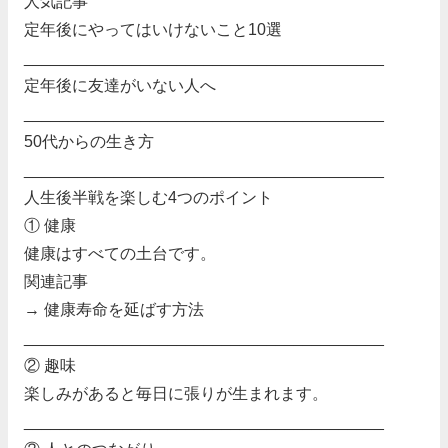
人気記事
定年後にやってはいけないこと10選
________________________________________
定年後に友達がいない人へ
________________________________________
50代からの生き方
________________________________________
人生後半戦を楽しむ4つのポイント
① 健康
健康はすべての土台です。
関連記事
→ 健康寿命を延ばす方法
________________________________________
② 趣味
楽しみがあると毎日に張りが生まれます。
________________________________________