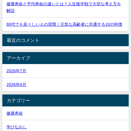
健康寿命と平均寿命の違いとは？人生後半戦で大切な考え方を
解説
80代でも若々しい人の習慣｜元気な高齢者に共通する10の特徴
最近のコメント
アーカイブ
2026年7月
2026年6月
カテゴリー
健康寿命
学びなおし