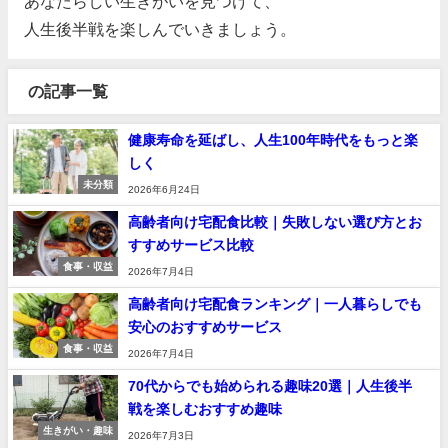
あなたらしい生きがいを見つけて、
人生後半戦を楽しんでいきましょう。
の記事一覧
健康寿命を延ばし、人生100年時代をもっと楽
しく
未分類
2026年6月24日
高齢者向け宅配食比較｜失敗しない選び方とお
すすめサービス比較
食事・収益
2026年7月4日
高齢者向け宅配食ランキング｜一人暮らしでも
安心のおすすめサービス
食事・収益
2026年7月4日
70代からでも始められる趣味20選｜人生後半
戦を楽しむおすすめ趣味
生きがい・趣味
2026年7月3日