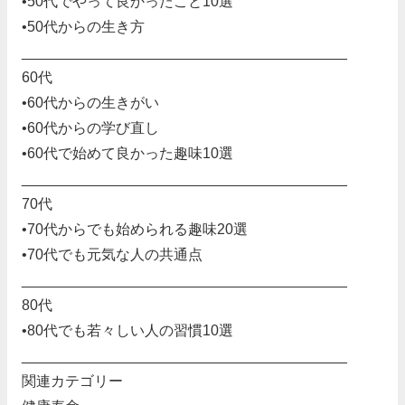
•50代でやって良かったこと10選
•50代からの生き方
________________________________________
60代
•60代からの生きがい
•60代からの学び直し
•60代で始めて良かった趣味10選
________________________________________
70代
•70代からでも始められる趣味20選
•70代でも元気な人の共通点
________________________________________
80代
•80代でも若々しい人の習慣10選
________________________________________
関連カテゴリー