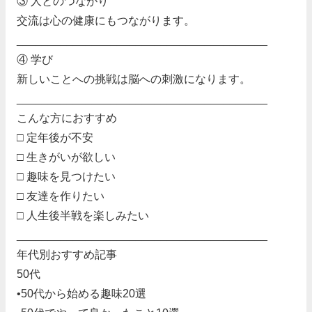
③ 人とのつながり
交流は心の健康にもつながります。
________________________________________
④ 学び
新しいことへの挑戦は脳への刺激になります。
________________________________________
こんな方におすすめ
□ 定年後が不安
□ 生きがいが欲しい
□ 趣味を見つけたい
□ 友達を作りたい
□ 人生後半戦を楽しみたい
________________________________________
年代別おすすめ記事
50代
•50代から始める趣味20選