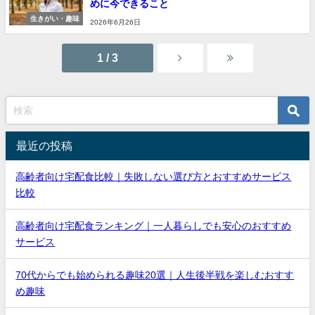
めに今できること
生きがい・趣味
2026年6月26日
1 / 3
最近の投稿
高齢者向け宅配食比較｜失敗しない選び方とおすすめサービス
比較
高齢者向け宅配食ランキング｜一人暮らしでも安心のおすすめ
サービス
70代からでも始められる趣味20選｜人生後半戦を楽しむおすす
め趣味